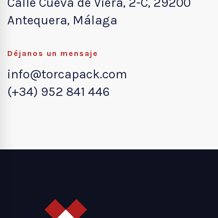
Calle Cueva de Viera, 2-C, 29200
Antequera, Málaga
Déjanos un mensaje
info@torcapack.com
(+34) 952 841 446