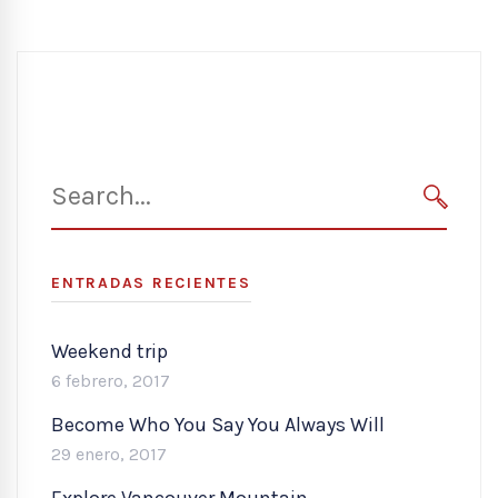
Search
for:
SEARC
ENTRADAS RECIENTES
Weekend trip
6 febrero, 2017
Become Who You Say You Always Will
29 enero, 2017
Explore Vancouver Mountain