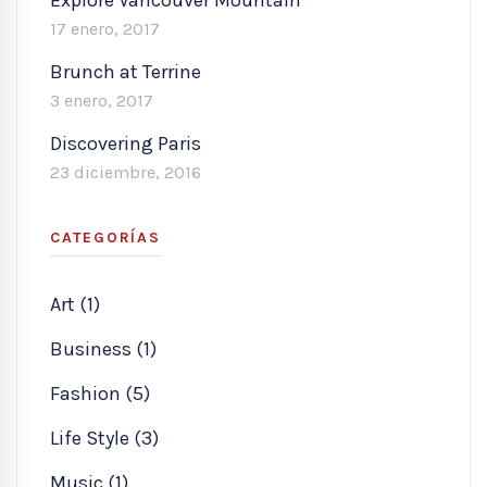
17 enero, 2017
Brunch at Terrine
3 enero, 2017
Discovering Paris
23 diciembre, 2016
CATEGORÍAS
Art (1)
Business (1)
Fashion (5)
Life Style (3)
Music (1)